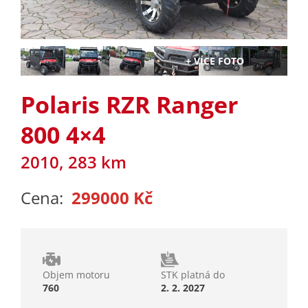
Polaris RZR Ranger
800 4×4
2010, 283 km
Cena:
299000 Kč
Objem motoru
STK platná do
760
2. 2. 2027