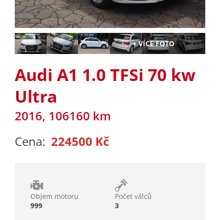
Audi A1 1.0 TFSi 70 kw
Ultra
2016, 106160 km
Cena:
224500 Kč
Objem motoru
Počet válců
999
3