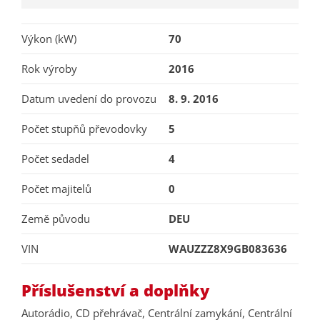
Výkon (kW)
70
Rok výroby
2016
Datum uvedení do provozu
8. 9. 2016
Počet stupňů převodovky
5
Počet sedadel
4
Počet majitelů
0
Země původu
DEU
VIN
WAUZZZ8X9GB083636
Příslušenství a doplňky
Autorádio, CD přehrávač, Centrální zamykání, Centrální